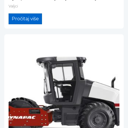
Valjci
Pročitaj više