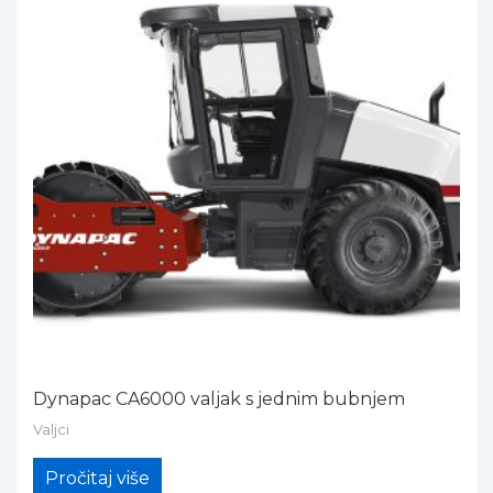
Dynapac CA6000 valjak s jednim bubnjem
Valjci
Pročitaj više