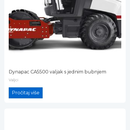
Dynapac CA5500 valjak s jednim bubnjem
Valjci
Pročitaj više