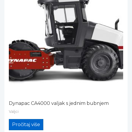
Dynapac CA4000 valjak s jednim bubnjem
Valjci
Pročitaj više