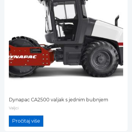
Dynapac CA2500 valjak s jednim bubnjem
Valjci
Pročitaj više