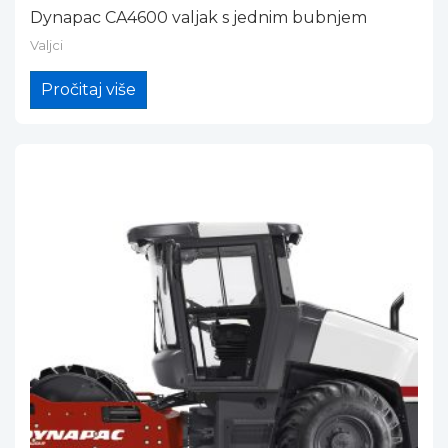
Dynapac CA4600 valjak s jednim bubnjem
Valjci
Pročitaj više