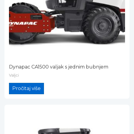
Dynapac CA1500 valjak s jednim bubnjem
Valjci
Pročitaj više