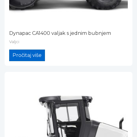
Dynapac CA1400 valjak s jednim bubnjem
Valjci
Pročitaj više