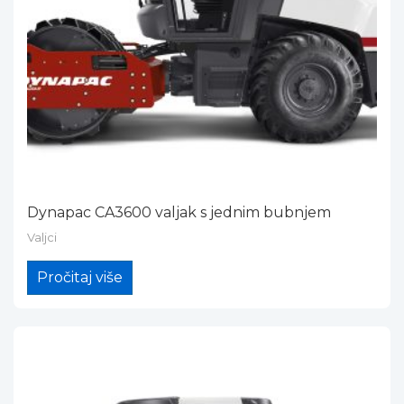
Dynapac CA3600 valjak s jednim bubnjem
Valjci
Pročitaj više