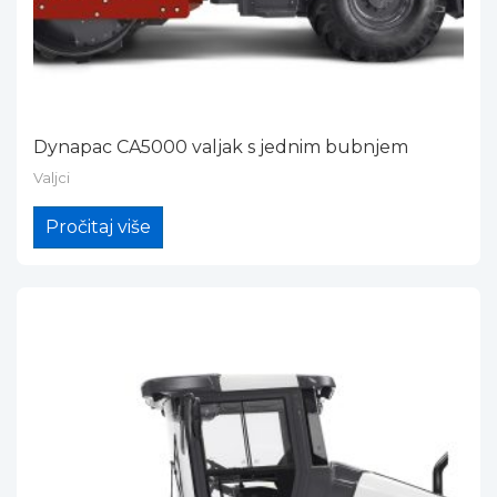
Dynapac CA5000 valjak s jednim bubnjem
Valjci
Pročitaj više