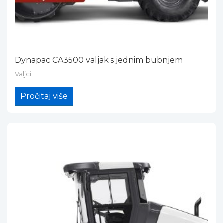
Dynapac CA3500 valjak s jednim bubnjem
Valjci
Pročitaj više