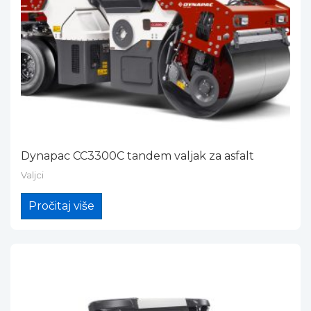
Dynapac CC3300C tandem valjak za asfalt
Valjci
Pročitaj više