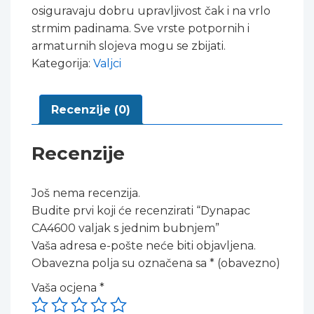
osiguravaju dobru upravljivost čak i na vrlo
strmim padinama. Sve vrste potpornih i
armaturnih slojeva mogu se zbijati.
Kategorija:
Valjci
Recenzije (0)
Recenzije
Još nema recenzija.
Budite prvi koji će recenzirati “Dynapac
CA4600 valjak s jednim bubnjem”
Vaša adresa e-pošte neće biti objavljena.
Obavezna polja su označena sa
* (obavezno)
Vaša ocjena
*