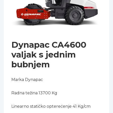
Dynapac CA4600
valjak s jednim
bubnjem
Marka Dynapac
Radna težina 13700 Kg
Linearno statičko opterećenje 41 Kg/cm