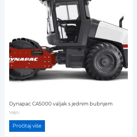
Dynapac CA5000 valjak s jednim bubnjem
Valjci
Pročitaj više