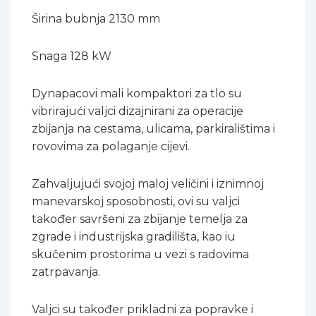
Širina bubnja 2130 mm
Snaga 128 kW
Dynapacovi mali kompaktori za tlo su
vibrirajući valjci dizajnirani za operacije
zbijanja na cestama, ulicama, parkiralištima i
rovovima za polaganje cijevi.
Zahvaljujući svojoj maloj veličini i iznimnoj
manevarskoj sposobnosti, ovi su valjci
također savršeni za zbijanje temelja za
zgrade i industrijska gradilišta, kao iu
skučenim prostorima u vezi s radovima
zatrpavanja.
Valjci su također prikladni za popravke i