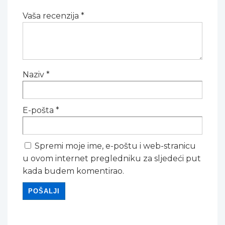
Vaša recenzija
*
Naziv
*
E-pošta
*
Spremi moje ime, e-poštu i web-stranicu
u ovom internet pregledniku za sljedeći put
kada budem komentirao.