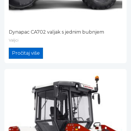
Dynapac CA702 valjak s jednim bubnjem
Valjci
Pročitaj više