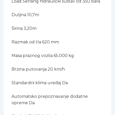
Load Sensing hidraulički sustav od 350 bara
Duljina 10,7m
Širina 3,20m
Razmak od tla 620 mm
Masa praznog vozila 65.000 kg
Brzina putovanja 20 km/h
Standardni klima uređaj Da
Automatsko prepoznavanje dodatne
opreme Da