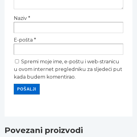
Naziv
*
E-pošta
*
Spremi moje ime, e-poštu i web-stranicu
u ovom internet pregledniku za sljedeći put
kada budem komentirao.
Povezani proizvodi