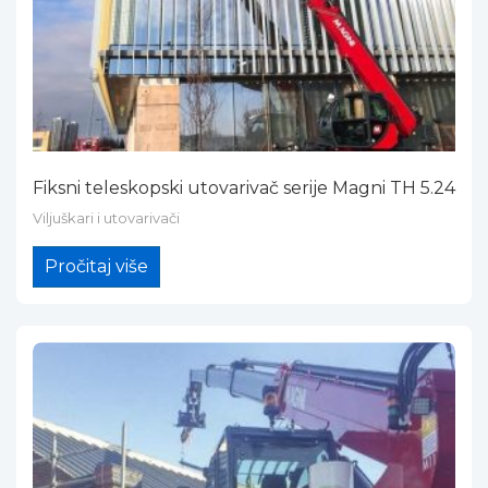
Fiksni teleskopski utovarivač serije Magni TH 5.24
Viljuškari i utovarivači
Pročitaj više