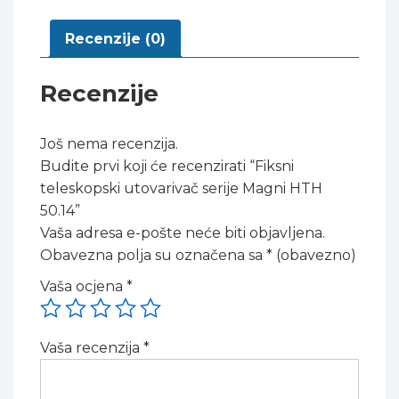
Recenzije (0)
Recenzije
Još nema recenzija.
Budite prvi koji će recenzirati “Fiksni
teleskopski utovarivač serije Magni HTH
50.14”
Vaša adresa e-pošte neće biti objavljena.
Obavezna polja su označena sa
* (obavezno)
Vaša ocjena
*
Vaša recenzija
*