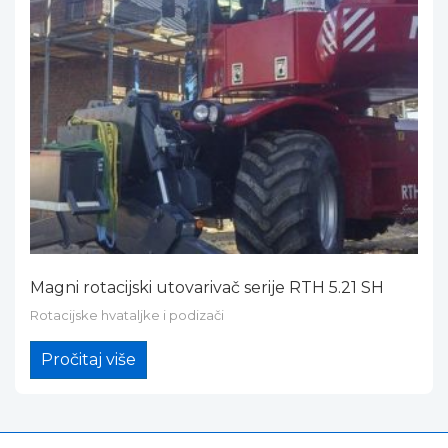
Magni rotacijski utovarivač serije RTH 5.21 SH
Rotacijske hvataljke i podizači
Pročitaj više