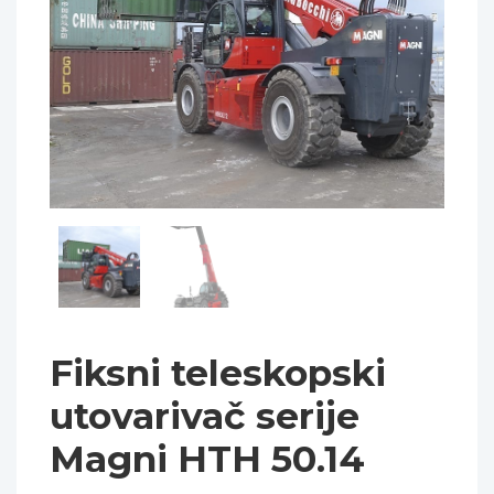
Fiksni teleskopski
utovarivač serije
Magni HTH 50.14