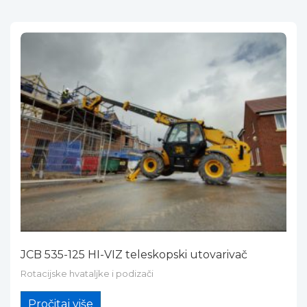
JCB 535-125 HI-VIZ teleskopski utovarivač
Rotacijske hvataljke i podizači
Pročitaj više