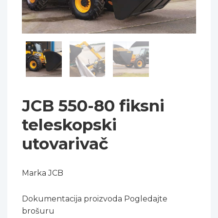
JCB 550-80 fiksni
teleskopski
utovarivač
Marka JCB
Dokumentacija proizvoda Pogledajte
brošuru