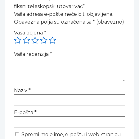
fiksni teleskopski utovarivač”
Vaša adresa e-pošte neće biti objavljena.
Obavezna polja su označena sa
* (obavezno)
Vaša ocjena
*
Vaša recenzija
*
Naziv
*
E-pošta
*
Spremi moje ime, e-poštu i web-stranicu