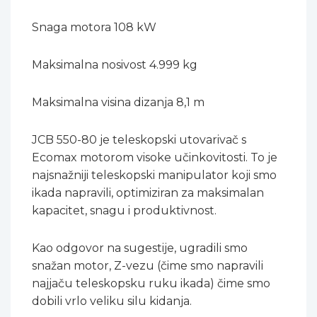
Snaga motora 108 kW
Maksimalna nosivost 4.999 kg
Maksimalna visina dizanja 8,1 m
JCB 550-80 je teleskopski utovarivač s
Ecomax motorom visoke učinkovitosti. To je
najsnažniji teleskopski manipulator koji smo
ikada napravili, optimiziran za maksimalan
kapacitet, snagu i produktivnost.
Kao odgovor na sugestije, ugradili smo
snažan motor, Z-vezu (čime smo napravili
najjaču teleskopsku ruku ikada) čime smo
dobili vrlo veliku silu kidanja.