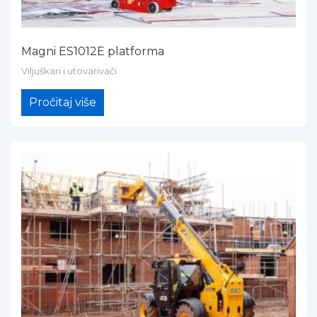
Magni ES1012E platforma
Viljuškari i utovarivači
Pročitaj više