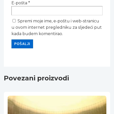
E-pošta
*
Spremi moje ime, e-poštu i web-stranicu
u ovom internet pregledniku za sljedeći put
kada budem komentirao.
Povezani proizvodi