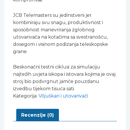
JCB Telemasters su jedinstveni jer
kombiniraju svu snagu, produktivnost i
sposobnost manevriranja zglobnog
utovarivača na kotačima sa svestranošću,
dosegom i visinom podizanja teleskopske
grane.
Beskonačni testni ciklusi za simulaciju
najtežih uvjeta iskopa i istovara kojima je ovaj
stroj bio podvrgnut jamče pouzdanu
izvedbu tijekom tisuća sati.
Kategorija:
Viljuškari i utovarivači
Recenzije (0)