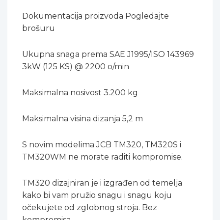
Dokumentacija proizvoda Pogledajte
brošuru
Ukupna snaga prema SAE J1995/ISO 143969
3kW (125 KS) @ 2200 o/min
Maksimalna nosivost 3.200 kg
Maksimalna visina dizanja 5,2 m
S novim modelima JCB TM320, TM320S i
TM320WM ne morate raditi kompromise.
TM320 dizajniran je i izgrađen od temelja
kako bi vam pružio snagu i snagu koju
očekujete od zglobnog stroja. Bez
kompromisa.