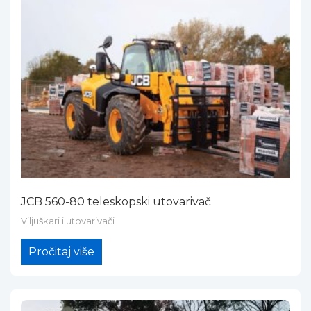
JCB 560-80 teleskopski utovarivač
Viljuškari i utovarivači
Pročitaj više