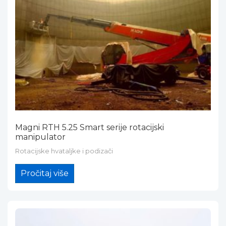
Magni RTH 5.25 Smart serije rotacijski
manipulator
Rotacijske hvataljke i podizači
Pročitaj više