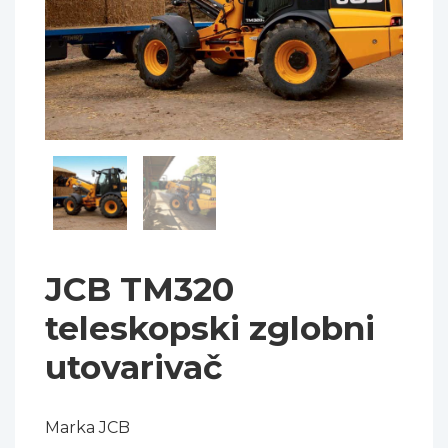
JCB TM320
teleskopski zglobni
utovarivač
Marka JCB