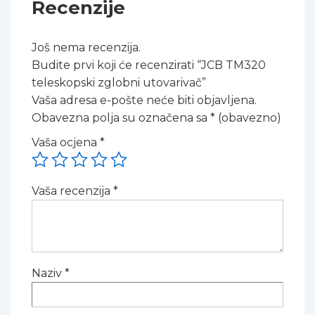
Recenzije
Još nema recenzija.
Budite prvi koji će recenzirati “JCB TM320
teleskopski zglobni utovarivač”
Vaša adresa e-pošte neće biti objavljena.
Obavezna polja su označena sa
* (obavezno)
Vaša ocjena
*
Vaša recenzija
*
Naziv
*