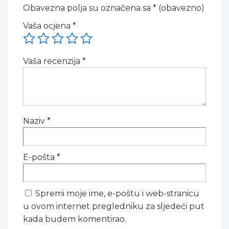
Obavezna polja su označena sa
* (obavezno)
Vaša ocjena
*
Vaša recenzija
*
Naziv
*
E-pošta
*
Spremi moje ime, e-poštu i web-stranicu
u ovom internet pregledniku za sljedeći put
kada budem komentirao.