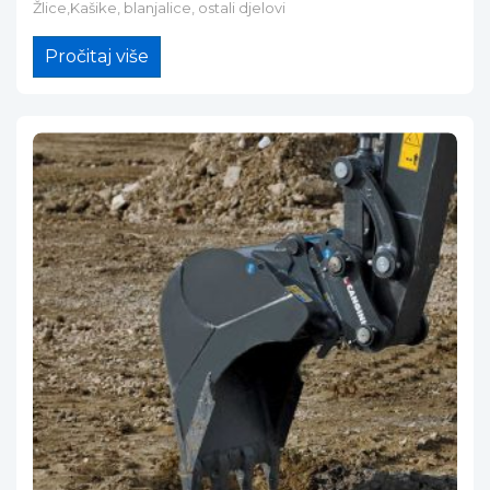
Žlice,Kašike, blanjalice, ostali djelovi
Pročitaj više