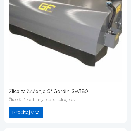
Žlica za čišćenje Gf Gordini SW180
Žlice,Kašike, blanjalice, ostali djelovi
Pročitaj više