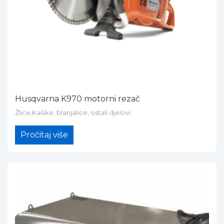
Husqvarna K970 motorni rezač
Žlice,Kašike, blanjalice, ostali djelovi
Pročitaj više