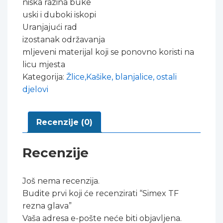
niska razina buke
uski i duboki iskopi
Uranjajući rad
izostanak održavanja
mljeveni materijal koji se ponovno koristi na
licu mjesta
Kategorija:
Žlice,Kašike, blanjalice, ostali
djelovi
Recenzije (0)
Recenzije
Još nema recenzija.
Budite prvi koji će recenzirati “Simex TF
rezna glava”
Vaša adresa e-pošte neće biti objavljena.