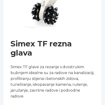
Simex TF rezna
glava
Simex TF glave za rezanje s dvostrukim
bubnjem idealne su za radove na kanalizaciji,
profiliranju stijena i betonskih zidova,
tuneliranje, iskopavanje kamena, rušenje,
jaružanje, završne radove i podvodne
radove.