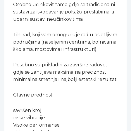
Osobito učinkovit tamo gdje se tradicionalni
sustavi za iskopavanje pokažu preslabima, a
udarni sustavi neučinkovitima.
Tihi rad, koji vam omogućuje rad u osjetljivim
područjima (naseljenim centrima, bolnicama,
školama, mostovima i infrastrukturi).
Posebno su prikladni za završne radove,
gdje se zahtijeva maksimalna preciznost,
minimalna smetnja i najbolji estetski rezultat.
Glavne prednosti:
savršen kroj
niske vibracije
Visoke performanse