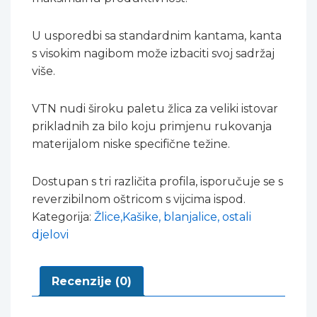
U usporedbi sa standardnim kantama, kanta
s visokim nagibom može izbaciti svoj sadržaj
više.
VTN nudi široku paletu žlica za veliki istovar
prikladnih za bilo koju primjenu rukovanja
materijalom niske specifične težine.
Dostupan s tri različita profila, isporučuje se s
reverzibilnom oštricom s vijcima ispod.
Kategorija:
Žlice,Kašike, blanjalice, ostali
djelovi
Recenzije (0)