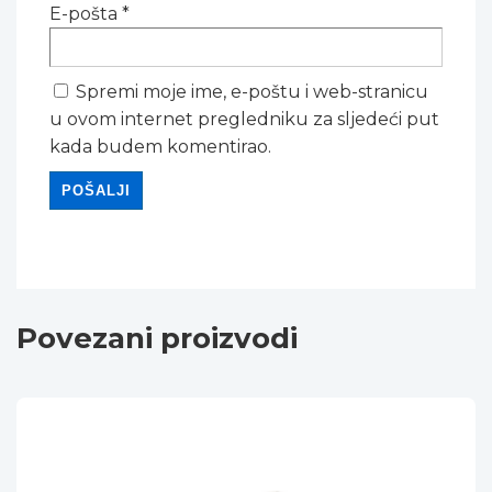
E-pošta
*
Spremi moje ime, e-poštu i web-stranicu
u ovom internet pregledniku za sljedeći put
kada budem komentirao.
Povezani proizvodi