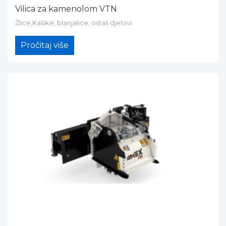
Vilica za kamenolom VTN
Žlice,Kašike, blanjalice, ostali djelovi
Pročitaj više