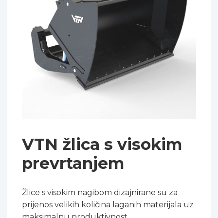
VTN žlica s visokim
prevrtanjem
Žlice s visokim nagibom dizajnirane su za
prijenos velikih količina laganih materijala uz
maksimalnu produktivnost.