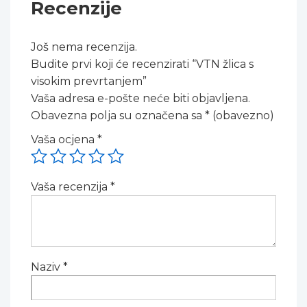
Recenzije
Još nema recenzija.
Budite prvi koji će recenzirati “VTN žlica s
visokim prevrtanjem”
Vaša adresa e-pošte neće biti objavljena.
Obavezna polja su označena sa
* (obavezno)
Vaša ocjena
*
Vaša recenzija
*
Naziv
*