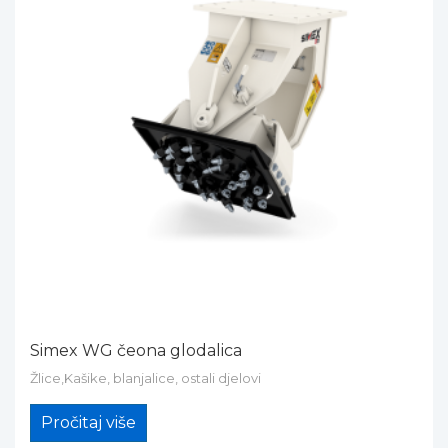
Simex WG čeona glodalica
Žlice,Kašike, blanjalice, ostali djelovi
Pročitaj više