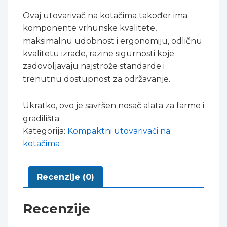
Ovaj utovarivač na kotačima također ima
komponente vrhunske kvalitete,
maksimalnu udobnost i ergonomiju, odličnu
kvalitetu izrade, razine sigurnosti koje
zadovoljavaju najstrože standarde i
trenutnu dostupnost za održavanje.
Ukratko, ovo je savršen nosač alata za farme i
gradilišta.
Kategorija:
Kompaktni utovarivači na
kotačima
Recenzije (0)
Recenzije