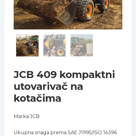
JCB 409 kompaktni
utovarivač na
kotačima
Marka JCB
Ukupna snaga prema SAE J1995/ISO 14396