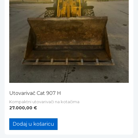
Utovarivač Cat 907 H
Kompaktni utovarivači na kotačima
27.000,00
€
Dodaj u košaricu