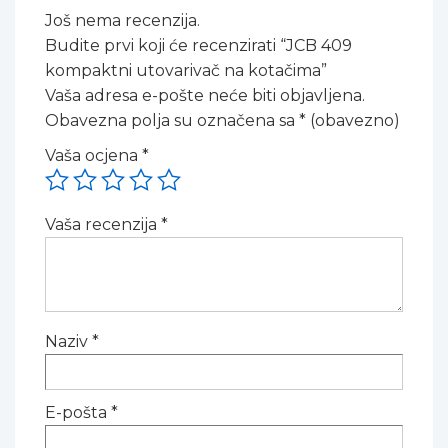
Još nema recenzija.
Budite prvi koji će recenzirati “JCB 409
kompaktni utovarivač na kotačima”
Vaša adresa e-pošte neće biti objavljena.
Obavezna polja su označena sa
* (obavezno)
Vaša ocjena
*
Vaša recenzija
*
Naziv
*
E-pošta
*