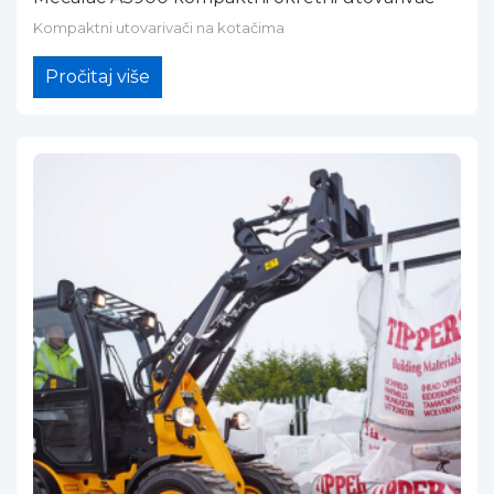
Kompaktni utovarivači na kotačima
Pročitaj više