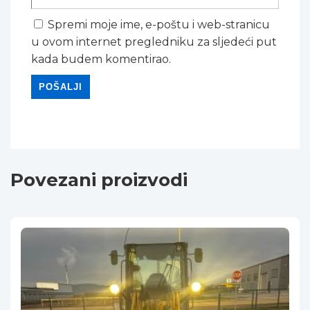
Spremi moje ime, e-poštu i web-stranicu
u ovom internet pregledniku za sljedeći put
kada budem komentirao.
Povezani proizvodi