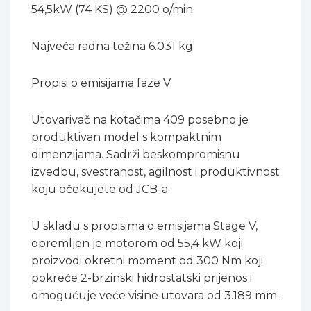
54,5kW (74 KS) @ 2200 o/min
Najveća radna težina 6.031 kg
Propisi o emisijama faze V
Utovarivač na kotačima 409 posebno je
produktivan model s kompaktnim
dimenzijama. Sadrži beskompromisnu
izvedbu, svestranost, agilnost i produktivnost
koju očekujete od JCB-a.
U skladu s propisima o emisijama Stage V,
opremljen je motorom od 55,4 kW koji
proizvodi okretni moment od 300 Nm koji
pokreće 2-brzinski hidrostatski prijenos i
omogućuje veće visine utovara od 3.189 mm.