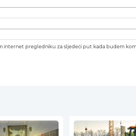
m internet pregledniku za sljedeći put kada budem kom