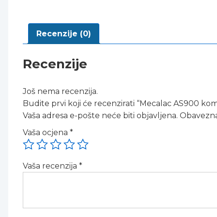
Recenzije (0)
Recenzije
Još nema recenzija.
Budite prvi koji će recenzirati “Mecalac AS900 ko
Vaša adresa e-pošte neće biti objavljena.
Obavezna
Vaša ocjena
*
Vaša recenzija
*