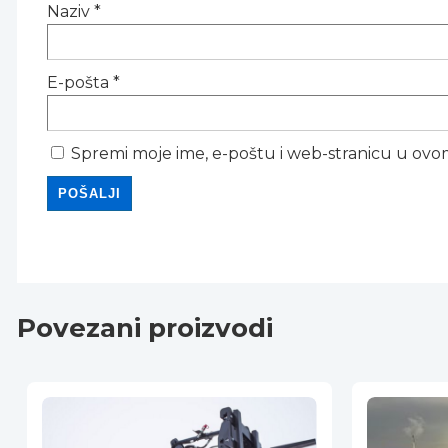
Naziv
*
E-pošta
*
Spremi moje ime, e-poštu i web-stranicu u ovo
Povezani proizvodi